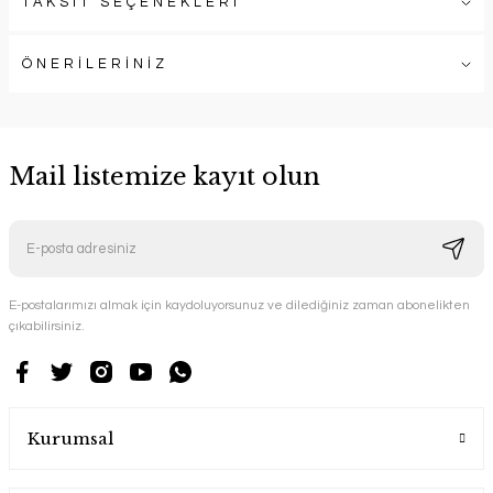
TAKSİT SEÇENEKLERİ
ÖNERİLERİNİZ
Mail listemize kayıt olun
E-postalarımızı almak için kaydoluyorsunuz ve dilediğiniz zaman abonelikten
çıkabilirsiniz.
Kurumsal