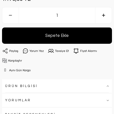
Sepete Ekle
Paylaş
Yorum Yaz
Tavsiye Et
Fiyat Alarmı
Karşılaştır
Aynı Gün Kargo
ÜRÜN BİLGİSİ
YORUMLAR