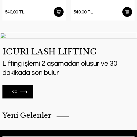
540,00 TL
540,00 TL
ICURl LASH LIFTING
Lifting işlemi 2 aşamadan oluşur ve 30
dakikada son bulur
Tıkla
Yeni Gelenler