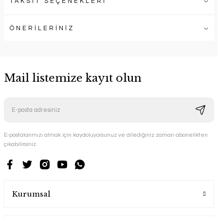
TAKSİT SEÇENEKLERİ
ÖNERİLERİNİZ
Mail listemize kayıt olun
E-postalarımızı almak için kaydoluyorsunuz ve dilediğiniz zaman abonelikten
çıkabilirsiniz.
Kurumsal