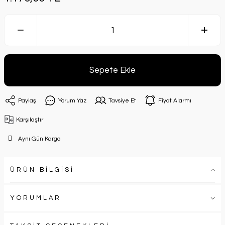
Sepete Ekle
Paylaş
Yorum Yaz
Tavsiye Et
Fiyat Alarmı
Karşılaştır
Aynı Gün Kargo
ÜRÜN BİLGİSİ
YORUMLAR