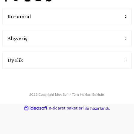
Kurumsal
Alışveriş
Üyelik
2022 Copyright IdeaSoft - Tüm Hakları Saklıdır.
ideasoft
ile
e-
hazırlandı.
ticaret
paketleri