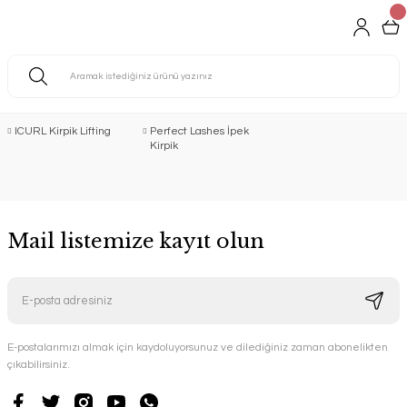
ICURL Kirpik Lifting
Perfect Lashes İpek
Kirpik
Mail listemize kayıt olun
E-postalarımızı almak için kaydoluyorsunuz ve dilediğiniz zaman abonelikten
çıkabilirsiniz.